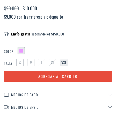
$20.000
$10.000
$9.000
con
Transferencia o depósito
Envío gratis
superando los
$150.000
COLOR
S
M
L
XL
XXL
TALLE
MEDIOS DE PAGO
MEDIOS DE ENVÍO