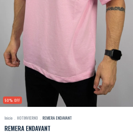
50
%
OFF
Inicio
.
HOTINVIERNO
.
REMERA ENDAVANT
REMERA ENDAVANT