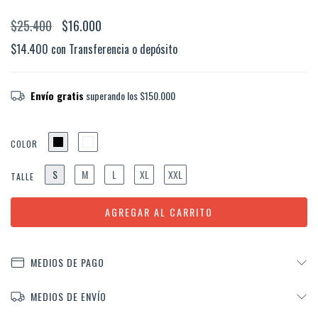
$25.400
$16.000
$14.400
con
Transferencia o depósito
Envío gratis
superando los
$150.000
COLOR
S
M
L
XL
XXL
TALLE
MEDIOS DE PAGO
MEDIOS DE ENVÍO