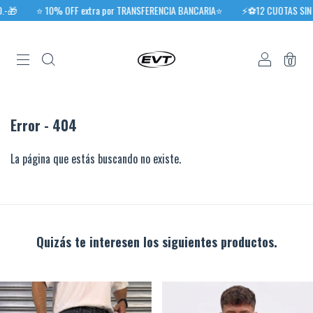
-🎁
⭐️ 10% OFF extra por TRANSFERENCIA BANCARIA⭐️
⚡⚽12 CUOTAS SIN IN
0
Error - 404
La página que estás buscando no existe.
Quizás te interesen los siguientes productos.