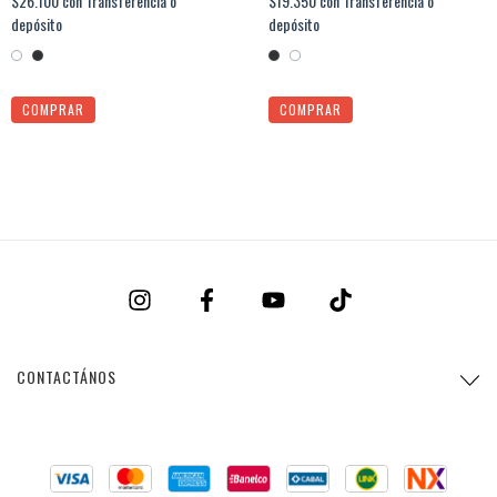
$26.100
con
Transferencia o
$19.350
con
Transferencia o
depósito
depósito
COMPRAR
COMPRAR
CONTACTÁNOS