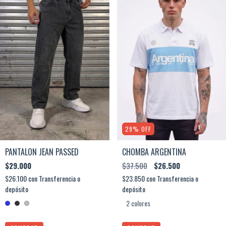
29
%
OFF
PANTALON JEAN PASSED
CHOMBA ARGENTINA
$29.000
$37.500
$26.500
$26.100
con
Transferencia o
$23.850
con
Transferencia o
depósito
depósito
2 colores