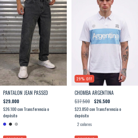
29
%
OFF
PANTALON JEAN PASSED
CHOMBA ARGENTINA
$29.000
$37.500
$26.500
$26.100
con
Transferencia o
$23.850
con
Transferencia o
depósito
depósito
2 colores