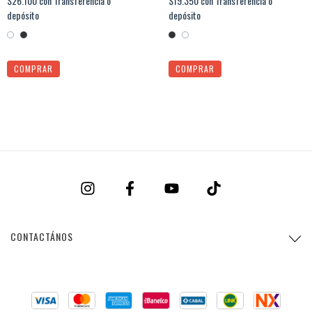
$26.100
con
Transferencia o
$19.350
con
Transferencia o
depósito
depósito
COMPRAR
COMPRAR
CONTACTÁNOS