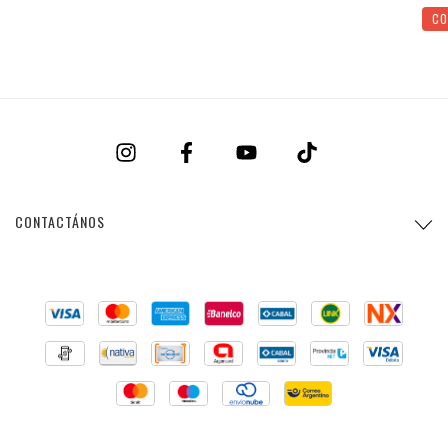
CO
CONTACTÁNOS