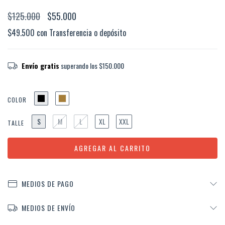
$125.000
$55.000
$49.500
con
Transferencia o depósito
Envío gratis
superando los
$150.000
COLOR
S
M
L
XL
XXL
TALLE
MEDIOS DE PAGO
MEDIOS DE ENVÍO